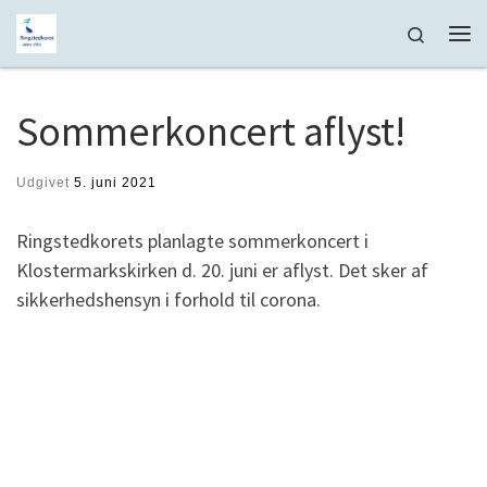
Fortsæt til indhold
Search
Me
Sommerkoncert aflyst!
Udgivet
5. juni 2021
Ringstedkorets planlagte sommerkoncert i
Klostermarkskirken d. 20. juni er aflyst. Det sker af
sikkerhedshensyn i forhold til corona.