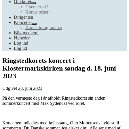
Om koret
Hvem er vi?
Korets rejser
Dirigenten
Koncerter
Koncertprogrammer
Bliv medlem!
Nyheder
Log ind
Log ud
Ringstedkorets koncert i
Klostermarkskirken søndag d. 18. juni
2023
Udgivet
28. juni 2023
På den varmeste dag i år afholdt Ringstedkoret sin anden
sommerkoncert med Max Sydendal ved roret.
Koncerten indledtes med fællessang, Otto Mortensens hyldest til
sommeren ’Du Danske sommer, jeg elsker dig’. Alle sang med af