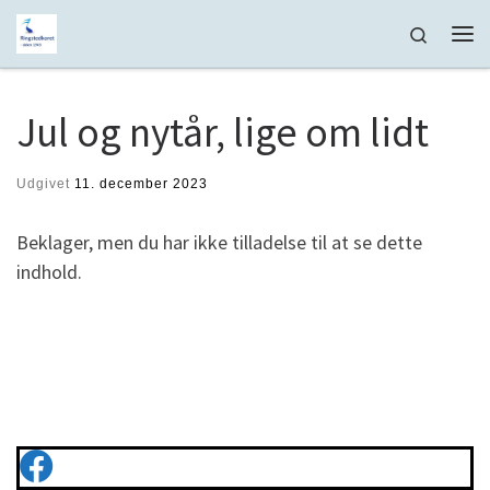
Fortsæt til indhold
Search
Me
Jul og nytår, lige om lidt
Udgivet
11. december 2023
Beklager, men du har ikke tilladelse til at se dette
indhold.