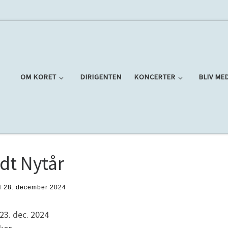
OM KORET
DIRIGENTEN
KONCERTER
BLIV ME
dt Nytår
t
28. december 2024
23. dec. 2024