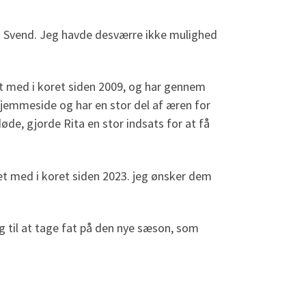
og Svend. Jeg havde desværre ikke mulighed
et med i koret siden 2009, og har gennem
 hjemmeside og har en stor del af æren for
de, gjorde Rita en stor indsats for at få
ret med i koret siden 2023. jeg ønsker dem
ig til at tage fat på den nye sæson, som