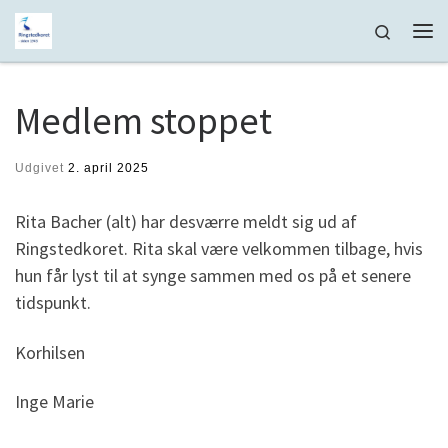
Fortsæt til indhold
Search
Me
Medlem stoppet
Udgivet
2. april 2025
Rita Bacher (alt) har desværre meldt sig ud af
Ringstedkoret. Rita skal være velkommen tilbage, hvis
hun får lyst til at synge sammen med os på et senere
tidspunkt.
Korhilsen
Inge Marie