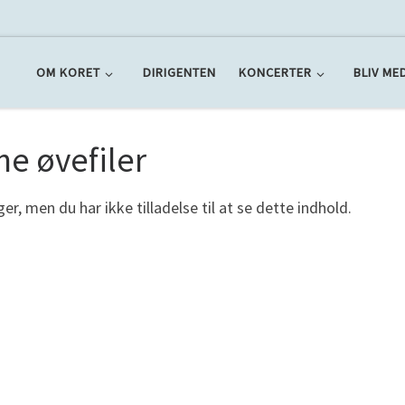
OM KORET
DIRIGENTEN
KONCERTER
BLIV ME
ne øvefiler
er, men du har ikke tilladelse til at se dette indhold.