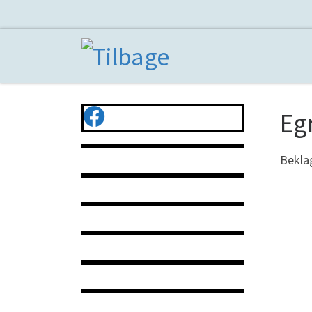
Fortsæt til indhold
Eg
Beklag