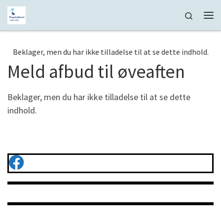
Fortsæt til indhold
Search
Me
Beklager, men du har ikke tilladelse til at se dette indhold.
Meld afbud til øveaften
Beklager, men du har ikke tilladelse til at se dette
indhold.