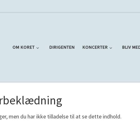
OM KORET
DIRIGENTEN
KONCERTER
BLIV ME
rbeklædning
er, men du har ikke tilladelse til at se dette indhold.