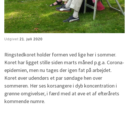
Udgivet
21. juli 2020
Ringstedkoret holder formen ved lige her i sommer.
Koret har ligget stille siden marts måned p.g.a. Corona-
epidemien, men nu tages der igen fat på arbejdet.
Koret øver udendørs et par søndage hen over
sommeren. Her ses korsangere i dyb koncentration i
grønne omgivelser, i færd med at øve et af efterårets
kommende numre.