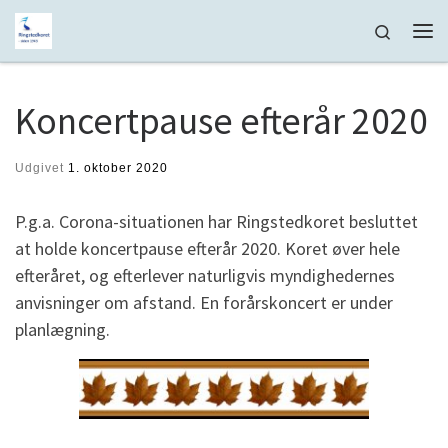
Fortsæt til indhold
Search
Me
Koncertpause efterår 2020
Udgivet
1. oktober 2020
P.g.a. Corona-situationen har Ringstedkoret besluttet
at holde koncertpause efterår 2020. Koret øver hele
efteråret, og efterlever naturligvis myndighedernes
anvisninger om afstand. En forårskoncert er under
planlægning.