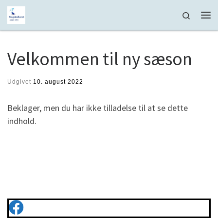
Fortsæt til indhold
Search
Me
Velkommen til ny sæson
Udgivet
10. august 2022
Beklager, men du har ikke tilladelse til at se dette
indhold.