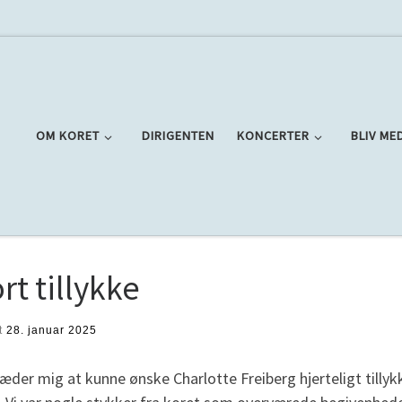
OM KORET
DIRIGENTEN
KONCERTER
BLIV ME
rt tillykke
t
28. januar 2025
æder mig at kunne ønske Charlotte Freiberg hjerteligt tilly