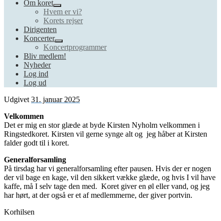
Om koret
Hvem er vi?
Korets rejser
Dirigenten
Koncerter
Koncertprogrammer
Bliv medlem!
Nyheder
Log ind
Log ud
Udgivet
31. januar 2025
Velkommen
Det er mig en stor glæde at byde Kirsten Nyholm velkommen i
Ringstedkoret. Kirsten vil gerne synge alt og jeg håber at Kirsten
falder godt til i koret.
Generalforsamling
På tirsdag har vi generalforsamling efter pausen. Hvis der er nogen
der vil bage en kage, vil den sikkert vække glæde, og hvis I vil have
kaffe, må I selv tage den med. Koret giver en øl eller vand, og jeg
har hørt, at der også er et af medlemmerne, der giver portvin.
Korhilsen