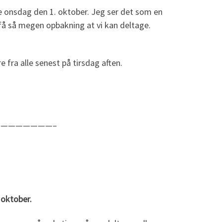
se onsdag den 1. oktober. Jeg ser det som en
 få så megen opbakning at vi kan deltage.
e fra alle senest på tirsdag aften.
———————–
 oktober.