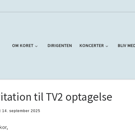
OM KORET
DIRIGENTEN
KONCERTER
BLIV ME
itation til TV2 optagelse
t
14. september 2025
kor,