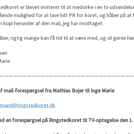
edkoret er blevet inviteret til at medvirke i en tv-udsendel
ende mulighed for at lave lidt PR for koret, og håber på at
n kopi herunder af den mail, jeg har modtaget.
ber, rigtig mange kan få tid til at være med, og vil gerne hør
lsen
Marie
——————————————————————————————
f mail-forespørgsel fra Mathias Bojer til Inge Marie
rmand@ringstedkoret.dk
d en forespørgsel på Ringstedkoret til TV-optagelse den 1.