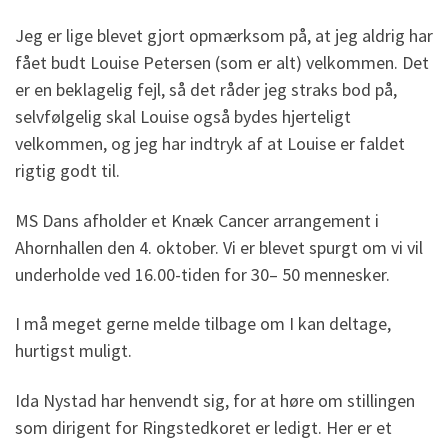
Jeg er lige blevet gjort opmærksom på, at jeg aldrig har
fået budt Louise Petersen (som er alt) velkommen. Det
er en beklagelig fejl, så det råder jeg straks bod på,
selvfølgelig skal Louise også bydes hjerteligt
velkommen, og jeg har indtryk af at Louise er faldet
rigtig godt til.
MS Dans afholder et Knæk Cancer arrangement i
Ahornhallen den 4. oktober. Vi er blevet spurgt om vi vil
underholde ved 16.00-tiden for 30– 50 mennesker.
I må meget gerne melde tilbage om I kan deltage,
hurtigst muligt.
Ida Nystad har henvendt sig, for at høre om stillingen
som dirigent for Ringstedkoret er ledigt. Her er et