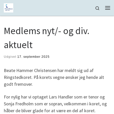
Fortsæt til indhold
Search
Me
Medlems nyt/- og div.
aktuelt
Udgivet
17. september 2025
Beate Hammer Christensen har meldt sig ud af
Ringstedkoret. På korets vegne ønsker jeg hende alt
godt fremover.
For nylig har vi optaget Lars Handler som er tenor og
Sonja Fredholm som er sopran, velkommen i koret, og
håber de bliver glade for at være en del af koret.