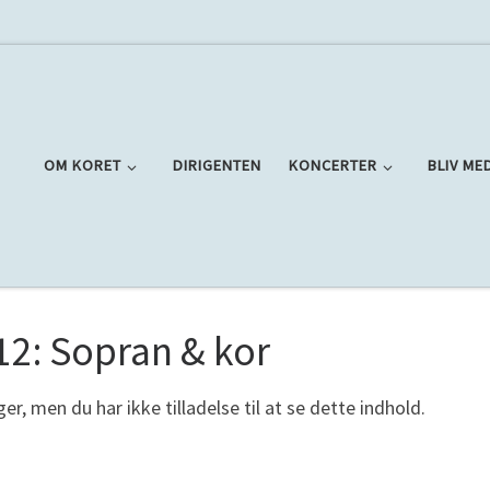
OM KORET
DIRIGENTEN
KONCERTER
BLIV ME
12: Sopran & kor
er, men du har ikke tilladelse til at se dette indhold.