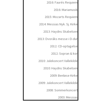
2016: Faurés Requiem
2016: Mariamusik
2015: Mozarts Requiem
2014: Messias Nyk. Sj. Kirke
2013: Haydns Skabelsen
2013: Dvoráks messe i D-dur
2012: CD-optagelse
2012: Sopran & kor
2010: Julekoncert Vallekilde
2010: Haydns Skabelsen
2009: Benløse Kirke
2009: Julekoncert Vallekilde
2008: Sommerkoncert
2003: Messias